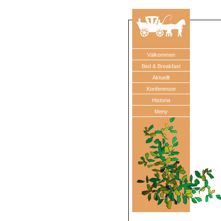
Välkommen
Bed & Breakfast
Aktuellt
Konferenser
Historia
Meny